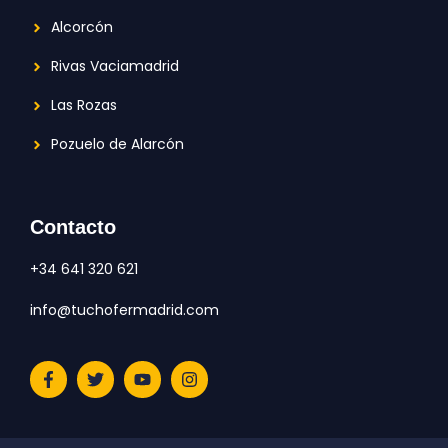
Alcorcón
Rivas Vaciamadrid
Las Rozas
Pozuelo de Alarcón
Contacto
+34 641 320 621
info@tuchofermadrid.com