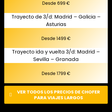
Desde 699 €
Trayecto de 3/d: Madrid – Galicia –
Asturias
Desde 1499 €
Trayecto ida y vuelta 3/d: Madrid –
Sevilla – Granada
Desde 1799 €
VER TODOS LOS PRECIOS DE CHOFER
PARA VIAJES LARGOS