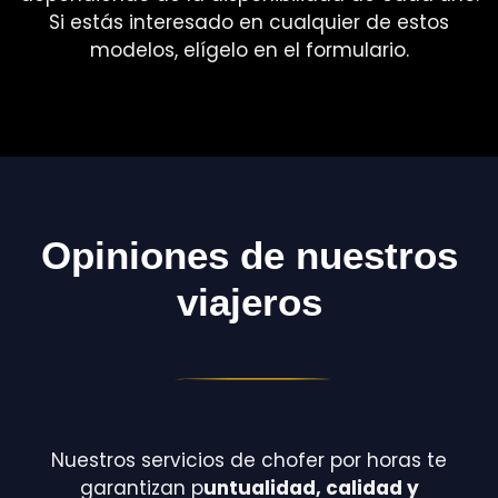
Si estás interesado en cualquier de estos
modelos, elígelo en el formulario.
Opiniones de nuestros
viajeros
Nuestros servicios de chofer por horas te
garantizan p
untualidad, calidad y