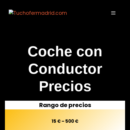
Saltar
al
MENÚ
contenido
Coche con
Conductor
Precios
Rango de precios
15 € – 500 €