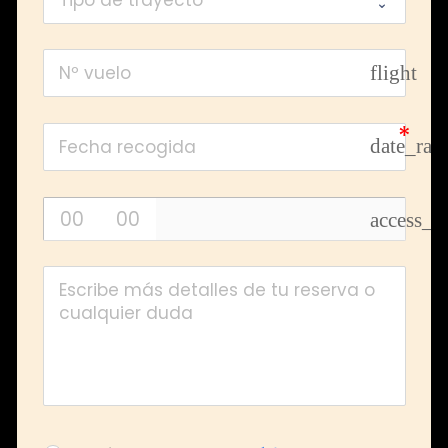
flight
date_ran
access_t